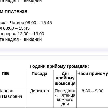
та неділя - вихідний
М ПЛАТЕЖІВ
ок – Четвер 08:00 – 16:45
я 08:00 – 15:45
перерва 12:00 – 13:00
та неділя - вихідний
Години прийому громадян:
ПІБ
Посада
Дні
Часи прийому
прийому
щомісяця
лапак
Директор
Понеділок
8:30 – 9:00
- П’ятниця
й Павлович
кожного
дня