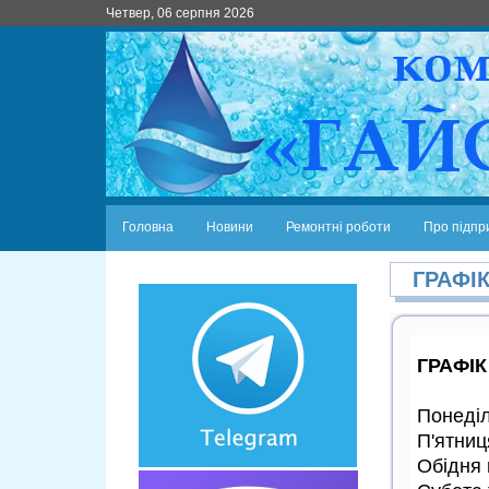
Четвер, 06 серпня 2026
Головна
Новини
Ремонтні роботи
Про підпр
ГРАФІ
ГРАФІ
Понеділ
П'ятниц
Обідня 