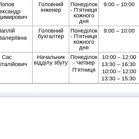
Попов
Головний
Понеділок
9:00 – 10:00
інженер
- П’ятниця
ександр
кожного
димирович
дня
Чаплій
Головний
Понеділок
9:00 – 10:00
бухгалтер
- П’ятниця
Валеріївна
кожного
дня
Сас
Начальник
Понеділок
10:00 – 12:00
відділу збуту
- Четвер
Віталійович
13:30 – 16:30
П’ятниця
10:00 – 12:00
13:30 – 15:30