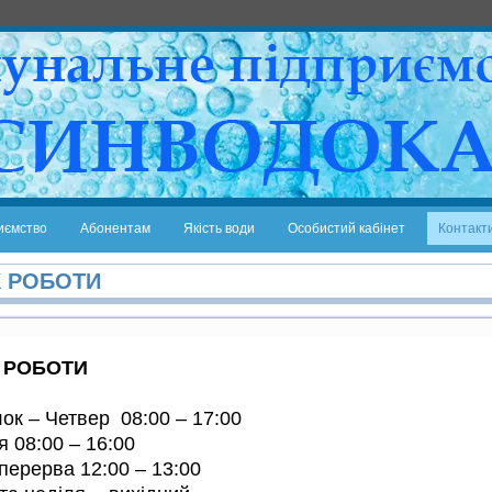
иємство
Абонентам
Якість води
Особистий кабінет
Контакти
К РОБОТИ
К РОБОТИ
ок – Четвер 08:00 – 17:00
я 08:00 – 16:00
перерва 12:00 – 13:00